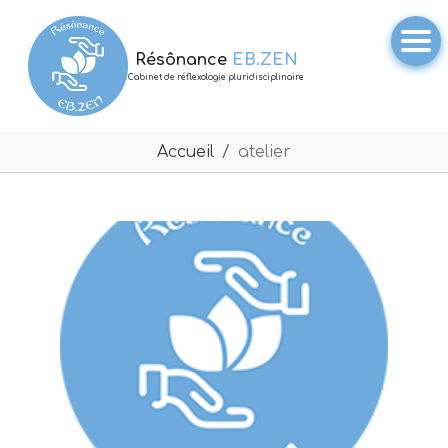
Résônance
EB.ZEN
Cabinet de réflexologie pluridisciplinaire
Accueil
atelier