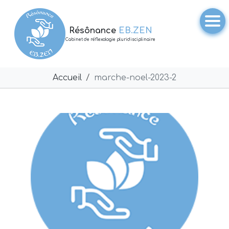
Résônance
EB.ZEN
Cabinet de réflexologie pluridisciplinaire
Accueil
marche-noel-2023-2