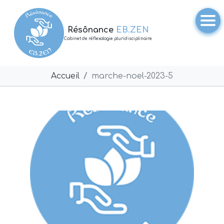
Résônance
EB.ZEN
Cabinet de réflexologie pluridisciplinaire
Accueil
marche-noel-2023-5