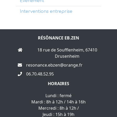
Evènement
Interventions entreprise
RÉSÔNANCE EB.ZEN
18 rue de Soufflenheim, 67410
Drusenheim
resonance.ebzen@orange.fr
06.70.48.52.95
HORAIRES
Lundi : fermé
Mardi : 8h à 12h / 14h à 16h
Mercredi : 8h à 12h /
Jeudi : 15h à 19h