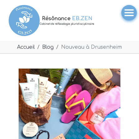
Résônance
EB.ZEN
Cabinet de réflexologie pluridisciplinaire
Accueil
Blog
Nouveau à Drusenheim