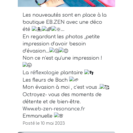
Les nouveautés sont en place à la
boutique EB.ZEN avec une déco
été
…
En regardant les photos ,petite
impression d’avoir besoin
d’évasion…
Non ce n’est qu’une impression !
La
réflexologie
plantaire
Les fleurs de Bach
Mon évasion à moi , c’est vous .
Octroyez- vous des moments de
détente et de bien-être.
Www.eb-zen-resonance.fr
Emmanuelle
Posté le 10 mai 2023