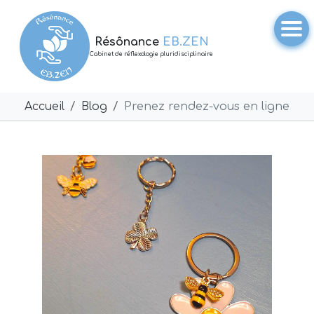
Résônance
EB.ZEN
Cabinet de réflexologie pluridisciplinaire
Accueil
Blog
Prenez rendez-vous en ligne