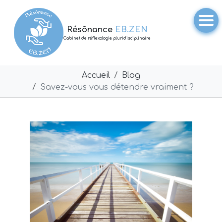
Résônance
EB.ZEN
Cabinet de réflexologie pluridisciplinaire
Accueil
Blog
Savez-vous vous détendre vraiment ?