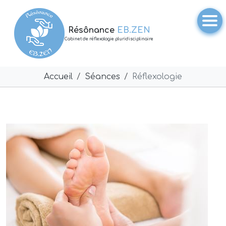
Résônance
EB.ZEN
Cabinet de réflexologie pluridisciplinaire
Accueil
Séances
Réflexologie